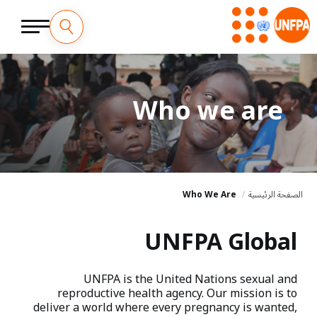
Who we are
الصفحة الرئيسية
Who We Are
UNFPA Global
UNFPA is the United Nations sexual and
reproductive health agency. Our mission is to
deliver a world where every pregnancy is wanted,