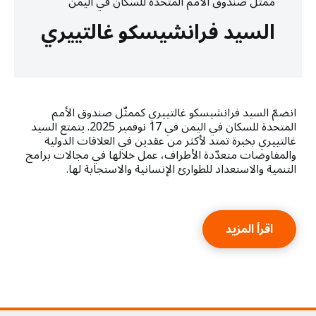
ممثّل صندوق الأمم المتحدة للسكان في اليمن
السيد فرانشيسكو غالتييري
انضمّ السيد فرانشيسكو غالتييري كممثّل صندوق الأمم
المتحدة للسكان في اليمن في 17 نوفمبر 2025. يتمتع السيد
غالتييري بخبرة تمتد لأكثر من عقدين في العلاقات الدولية
والمفاوضات متعدّدة الأطراف، عمل خلالها في مجالات برامج
التنمية والاستعداد للطوارئ الإنسانية والاستجابة لها.
اقرأ المزيد